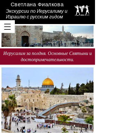
Светлана Фиалкова
Экскурсии по Иерусалиму и
Израилю
с русским гидом
Иерусалим за полдня. Основные Святыни и
достопримечательности.