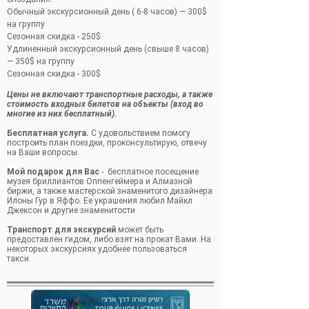
Обычный экскурсионный день ( 6-8 часов) — 300$
на группу
Сезонная скидка - 250$
Удлиненный экскурсионный день (свыше 8 часов)
— 350$ на группу
Сезонная скидка - 300$
Цены не включают транспортные расходы, а также
стоимость входных билетов на объекты (вход во
многие из них бесплатный).
Бесплатная услуга.
С удовольствием помогу
построить план поездки, проконсультирую, отвечу
на Ваши вопросы.
Мой подарок для Вас
- бесплатное посещение
музея бриллиантов Оппенгеймера и Алмазной
биржи, а также мастерской знаменитого дизайнера
Илоны Гур в Яффо. Ее украшения любил Майкл
Джексон и другие знаменитости.
Транспорт для экскурсий
может быть
предоставлен гидом, либо взят на прокат Вами. На
некоторых экскурсиях удобнее пользоваться
такси.