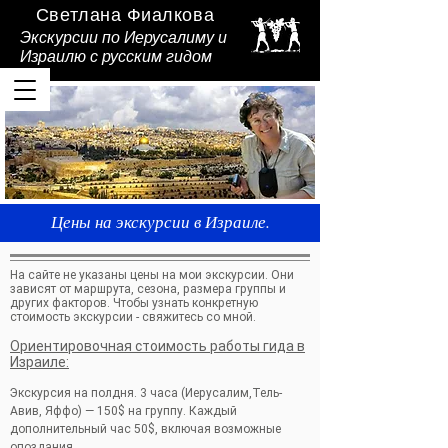
Светлана Фиалкова
Экскурсии по Иерусалиму и
Израилю
с русским гидом
Цены на экскурсии в Израиле.
На сайте не указаны цены на мои экскурсии. Они
зависят от маршрута, сезона, размера группы и
других факторов. Чтобы узнать конкретную
стоимость экскурсии - свяжитесь со мной.
Ориентировочная стоимость работы гида в
Израиле:
Экскурсия на полдня. 3 часа (Иерусалим,Тель-
Авив, Яффо) — 150$ на группу. Каждый
дополнительный час 50$, включая возможные
опоздания.