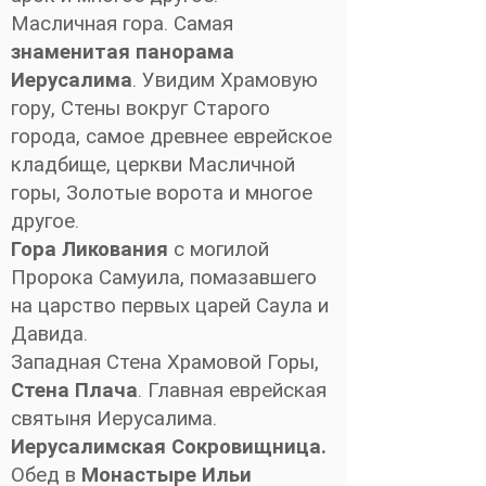
Масличная гора. Самая
знаменитая панорама
Иерусалима
. Увидим Храмовую
гору, Стены вокруг Старого
города, самое древнее еврейское
кладбище, церкви Масличной
горы, Золотые ворота и многое
другое.
Гора Ликования
с могилой
Пророка Самуила, помазавшего
на царство первых царей Саула и
Давида.
Западная Стена Храмовой Горы,
Стена Плача
. Главная еврейская
святыня Иерусалима.
Иерусалимская Сокровищница.
Обед в
Монастыре Ильи