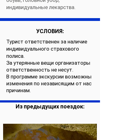
обувь, головной убор,
индивидуальные лекарства.
УСЛОВИЯ:
Турист ответственен за наличие
индивидуального страхового
полиса.
За утерянные вещи организаторы
ответственность не несут.
В программе экскурсии возможны
изменения по независящим от нас
причинам.
Из предыдущих поездок: