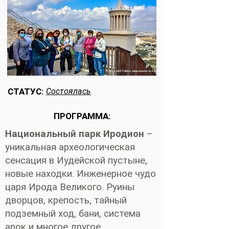
СТАТУС:
Состоялась
ПРОГРАММА:
Национальный парк Иродион
–
уникальная археологическая
сенсация в Иудейской пустыне,
новые находки. Инженерное чудо
царя Ирода Великого. Руины
дворцов, крепость, тайный
подземный ход, бани, система
арок и многое другое.