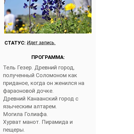
СТАТУС:
Идет запись.
ПРОГРАММА:
Тель Гезер. Древний город,
полученный Соломоном как
приданое, когда он женился на
фараоновой дочке.
Древний Канаанский город с
языческим алтарем.
Могила Голиафа.
Хурват манот. Пирамида и
пещеры.