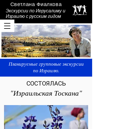
Светлана Фиалкова
Экскурсии по Иерусалиму и
Израилю
с русским гидом
Планируемые групповые экскурсии
Светлана Фиалкова - Ваш гид в
по Израилю.
Израиле.
СОСТОЯЛАСЬ
"Израильская Тоскана"