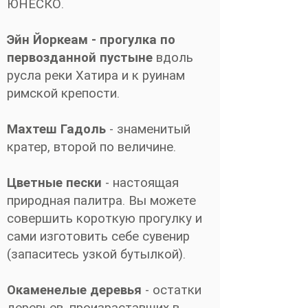
ЮНЕСКО.
Эйн Йоркеам - прогулка по
первозданной пустыне
вдоль
русла реки Хатира и к руинам
римской крепости.
Махтеш Гадоль
- знаменитый
кратер, второй по величине.
Цветные пески
- настоящая
природная палитра. Вы можете
совершить короткую прогулку и
сами изготовить себе сувенир
(запаситесь узкой бутылкой).
Окаменелые деревья
- остатки