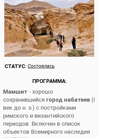
СТАТУС:
Состоялась
ПРОГРАММА:
Мамшит
- хорошо
сохранившийся
город набатеев
(I
век до н. э.) с постройками
римского и византийского
периодов. Включен в список
объектов Всемирного наследия