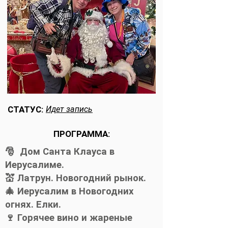
СТАТУС:
Идет запись
ПРОГРАММА:
🎅 Дом Санта Клауса в
Иерусалиме.
💒 Латрун. Новогодний рынок.
🎄 Иерусалим в Новогодних
огнях. Елки.
🍷 Горячее вино и жареные