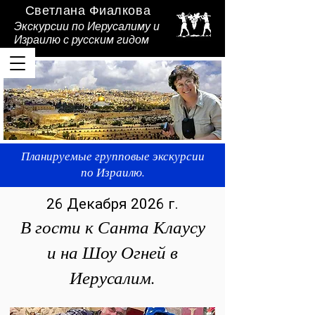
Светлана Фиалкова
Экскурсии по Иерусалиму и
Израилю
с русским гидом
Планируемые групповые экскурсии
Светлана Фиалкова - Ваш гид в
по Израилю.
Израиле.
26 Декабря 2026 г.
В гости к Санта Клаусу
и на Шоу Огней в
Иерусалим.