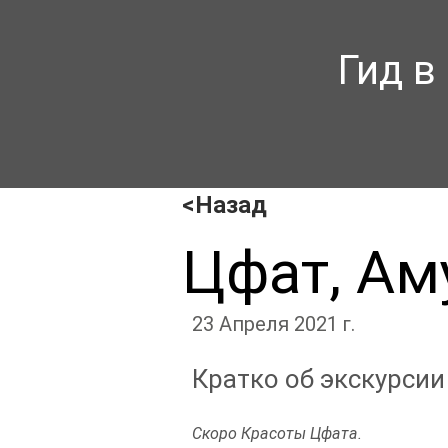
Гид в
<Назад
Цфат, Ам
23 Апреля 2021 г.
Кратко об экскурсии
Скоро Красоты Цфата.