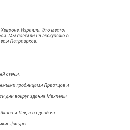
Хевроне, Израиль. Это место
,
ой. Мы поехали на экскурсию в
щеры Патриархов.
ей стены.
аемыми гробницами Праотцов и
эти дни вокруг здания Махпелы
кова и Леи, а в одной из
икие фигуры.