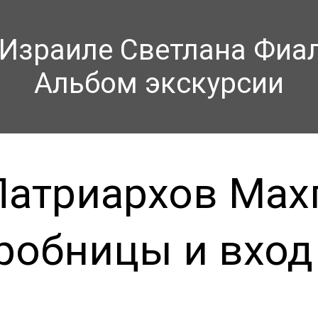
 Израиле Светлана Фиа
Альбом экскурсии
атриархов Мах
робницы и вход 