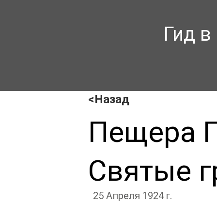
Гид в
<Назад
Пещера П
Святые г
25 Апреля 1924 г.