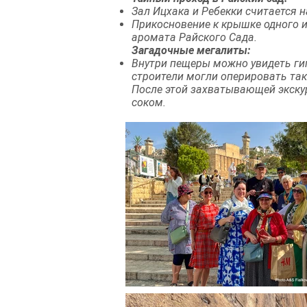
Зал Ицхака и Ребекки считается 
Прикосновение к крышке одного и
аромата Райского Сада.
Загадочные мегалиты:
Внутри пещеры можно увидеть гиг
строители могли оперировать та
После этой захватывающей экск
соком.