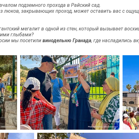
началом подземного прохода в Райский сад.
з люков, закрывающих проход, может оставить вас с ощущ
антский мегалит в одной из стен, который вызывает восхи
кими глыбами?
урсии мы посетили
винодельню Гранада
, где насладились 