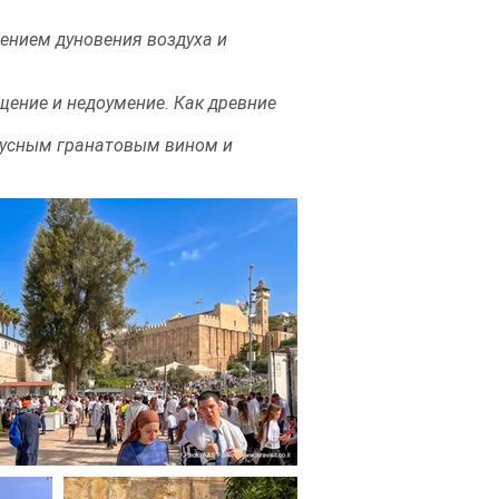
ением дуновения воздуха и
щение и недоумение. Как древние
вкусным гранатовым вином и