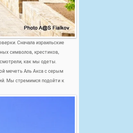
оверки. Сначала израильские
ных символов, крестиков,
осмотрели, как мы одеты.
ной мечеть Аль Акса с серым
ий. Мы стремимся подойти к