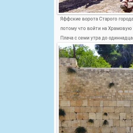
Яффские ворота Старого города
потому что войти на Храмовую 
Плача с семи утра до одиннадца