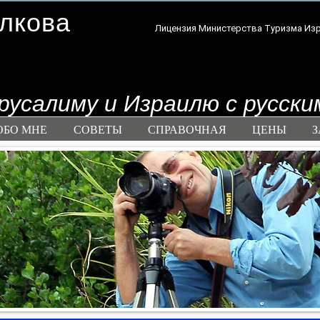
лкова
Лицензия Министерства Туризма Из
ерусалиму и Израилю
с русски
ОБО МНЕ
СОВЕТЫ
СПРАВОЧНАЯ
ЦЕНЫ
З