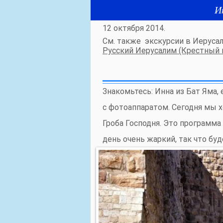
И
12 октября 2014.
См. также экскурсии в Иеруса
Русский Иерусалим (Крестный п
Знакомьтесь: Инна из Бат Яма,
с фотоаппаратом. Сегодня мы 
Гроба Господня. Это программа
день очень жаркий, так что бу