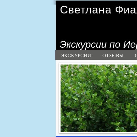
Светлана Фиа
Экскурсии по И
ЭКСКУРСИИ
ОТЗЫВЫ