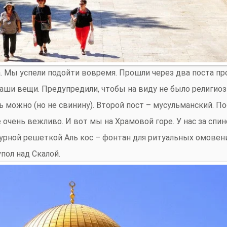
а. Мы успели подойти вовремя. Прошли через два поста пр
аши вещи. Предупредили, чтобы на виду не было религиоз
ь можно (но не свинину). Второй пост – мусульманский. П
 очень вежливо. И вот мы на Храмовой горе. У нас за спи
журной решеткой Аль кос – фонтан для ритуальных омовен
пол над Скалой.