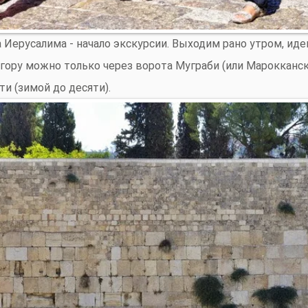
 Иерусалима - начало экскурсии. Выходим рано утром, иде
гору можно только через ворота Муграби (или Марокканск
ти (зимой до десяти).