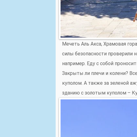
Мечеть Аль Акса, Храмовая гор
силы безопасности проверили н
например. Еду с собой проносит
Закрыты ли плечи и колени? Все
куполом. А также за зеленой а
зданию с золотым куполом – Ку