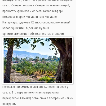
озеро Кинерет, мошава Кинерет (магазин специй,
пряностей фиников и орехов Тамар б Кфар),
подворье Марии Магдалины в Магдале,
Капернаум, церковь 12 апостолов, национальный
заповедник птиц в долине Хула (3
орнитологические наблюдательные станции).
Пейзаж с пальмами в мошаве Кинерет на берегу
озера. Это первая (не считая завтрака на
перекрестке Алоним) остановка в программе нашей
экскурсии.