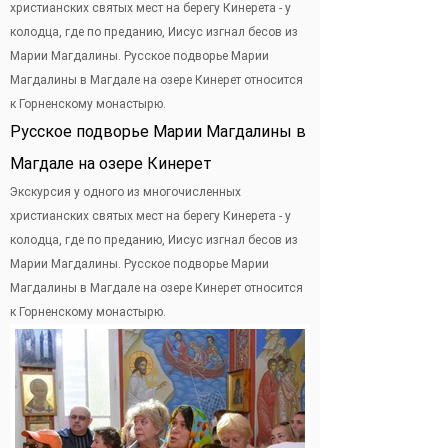
христианских святых мест на берегу Кинерета - у
колодца, где по преданию, Иисус изгнал бесов из
Марии Магдалины. Русское подворье Марии
Магдалины в Магдале на озере Кинерет относится
к Горненскому монастырю.
Русское подворье Марии Магдалины в
Магдале на озере Кинерет
Экскурсия у одного из многочисленных
христианских святых мест на берегу Кинерета - у
колодца, где по преданию, Иисус изгнал бесов из
Марии Магдалины. Русское подворье Марии
Магдалины в Магдале на озере Кинерет относится
к Горненскому монастырю.