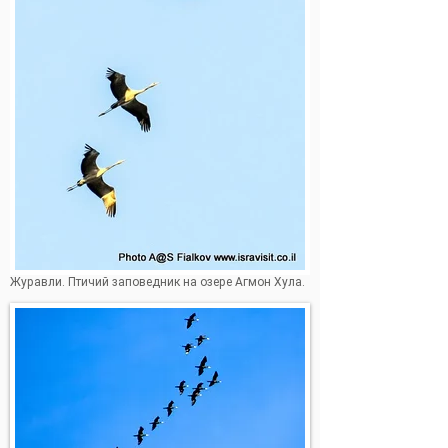
Журавли. Птичий заповедник на озере Агмон Хула.