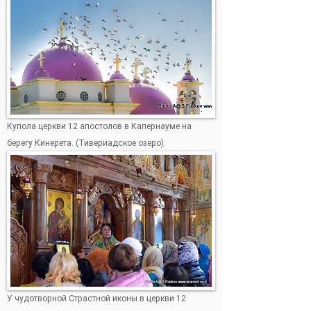
Купола церкви 12 апостолов в Капернауме на
берегу Кинерета. (Тивериадское озеро).
У чудотворной Страстной иконы в церкви 12