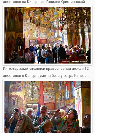
апостолов на Кинерете в Галилее Христианской.
Интерьер замечательной православной церкви 12
апостолов в Капернауме на берегу озера Кинерет.