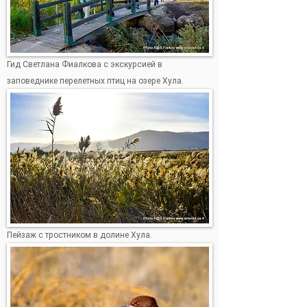
Гид Светлана Фиалкова с экскурсией в
заповеднике перелетных птиц на озере Хула.
Пейзаж с тростником в долине Хула.