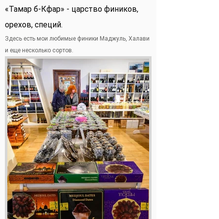
«Тамар б-Кфар» - царство фиников,
орехов, специй.
Здесь есть мои любимые финики Маджуль, Халави
и еще несколько сортов.