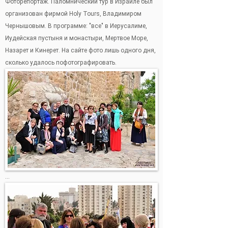
Фоторепортаж. Паломнический тур в Израиле был
организован фирмой Holy Tours, Владимиром
Чернышовым. В программе: "все" в Иерусалиме,
Иудейская пустыня и монастыри, Мертвое Море,
Назарет и Кинерет. На сайте фото лишь одного дня,
сколько удалось пофотографировать.
...