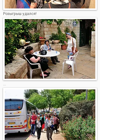
Розыгрыш удался!
...