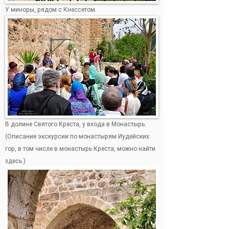
У миноры, рядом с Кнессетом.
В долине Святого Креста, у входа в Монастырь.
(Описание экскурсии по монастырям Иудейских
гор, в том числе в монастырь Креста, можно найти
здесь.)